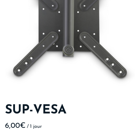
SUP-VESA
/