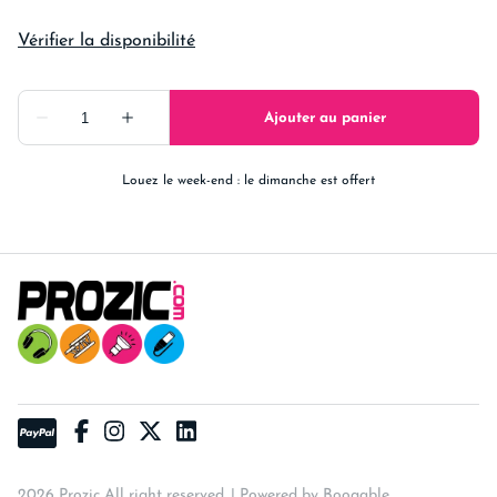
Louez le week-end : le dimanche est offert
2026 Prozic All right reserved. |
Powered by Booqable