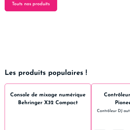
Touts nos produits
Les produits populaires !
Console de mixage numérique
Contrôleu
Behringer X32 Compact
Pione
Contrôleur DJ au