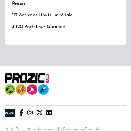
Prozic
113 Ancienne Route Impériale
31120 Portet sur Garonne
2026 Prozic All right reserved. |
Powered by Booqable