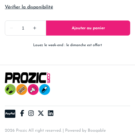
Louez le week-end : le dimanche est offert
2026 Prozic All right reserved. |
Powered by Booqable