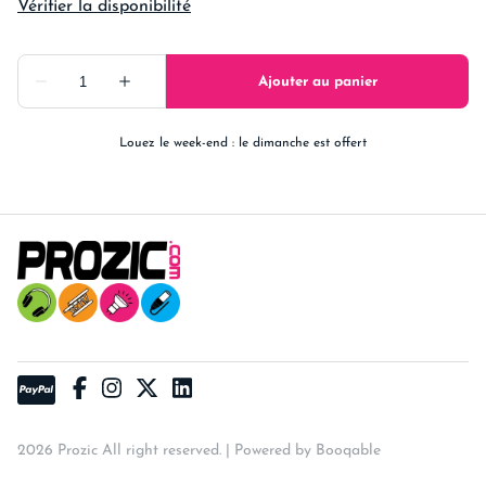
Louez le week-end : le dimanche est offert
2026 Prozic All right reserved. |
Powered by Booqable