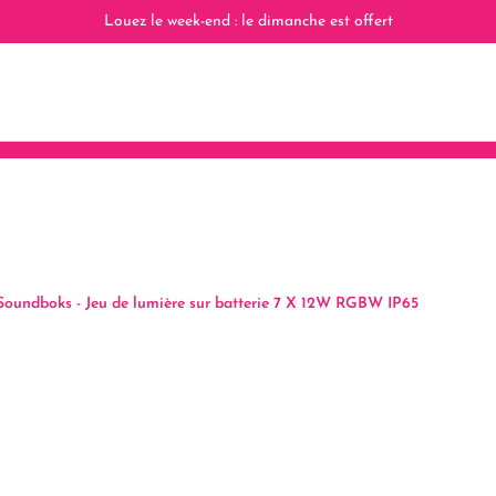
Louez le week-end : le dimanche est offert
Soundboks - Jeu de lumière sur batterie 7 X 12W RGBW IP65