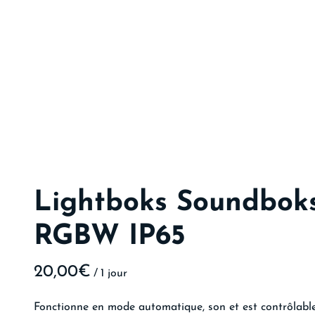
Lightboks Soundboks 
RGBW IP65
/
Fonctionne en mode automatique, son et est contrôlable 