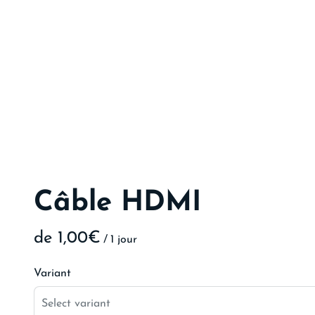
Câble HDMI
/
Variant